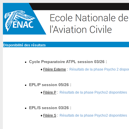
Disponibilité des résultats
Cycle Preparatoire ATPL session 03/26 :
♦
Filière Externe
:
Résultats de la phase Psycho 2 dispo
EPL/P session 05/26 :
♦
Filière P
:
Résultats de la phase Psycho2 disponibles
EPL/S session 03/26 :
♦
Filière S
:
Résultats de la phase Psycho2 disponibles