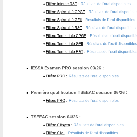
♦
Filière Interne R&T
:
Résultats de l'oral disponibles
♦
Filière Spécialité CPGE
:
Résultats de l'oral disponible
♦
Filière Spécialité GEII
:
Résultats de l'oral disponibles
♦
Filière Spécialité R&T
:
Résultats de l'oral disponibles
♦
Filière Territoriale CPGE
:
Résultats de l'écrit disponib
♦
Filière Territoriale GEII
:
Résultats de l'écrit disponibles
♦
Filière Territoriale R&T
:
Résultats de l'écrit disponible
IESSA Examen PRO session 03/26 :
♦
Filière PRO
:
Résultats de l'oral disponibles
Première qualification TSEEAC session 06/26 :
♦
Filière PRO
:
Résultats de l'oral disponibles
TSEEAC session 04/26 :
♦
Filière Citoyen
:
Résultats de l'oral disponibles
♦
Filière Civil
:
Résultats de l'oral disponibles