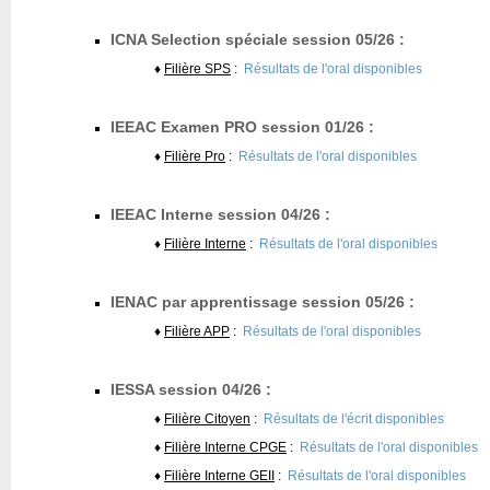
ICNA Selection spéciale session 05/26 :
♦
Filière SPS
:
Résultats de l'oral disponibles
IEEAC Examen PRO session 01/26 :
♦
Filière Pro
:
Résultats de l'oral disponibles
IEEAC Interne session 04/26 :
♦
Filière Interne
:
Résultats de l'oral disponibles
IENAC par apprentissage session 05/26 :
♦
Filière APP
:
Résultats de l'oral disponibles
IESSA session 04/26 :
♦
Filière Citoyen
:
Résultats de l'écrit disponibles
♦
Filière Interne CPGE
:
Résultats de l'oral disponibles
♦
Filière Interne GEII
:
Résultats de l'oral disponibles