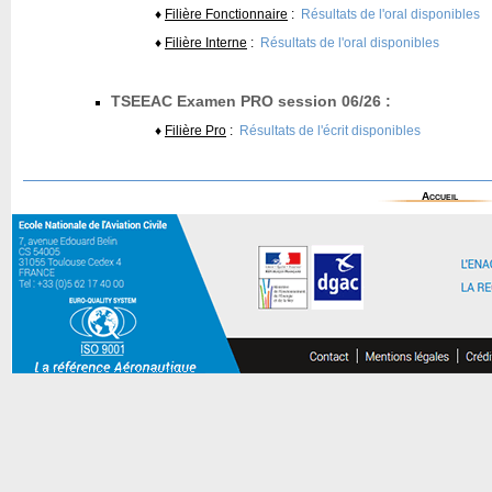
♦
Filière Fonctionnaire
:
Résultats de l'oral disponibles
♦
Filière Interne
:
Résultats de l'oral disponibles
TSEEAC Examen PRO session 06/26 :
♦
Filière Pro
:
Résultats de l'écrit disponibles
Accueil